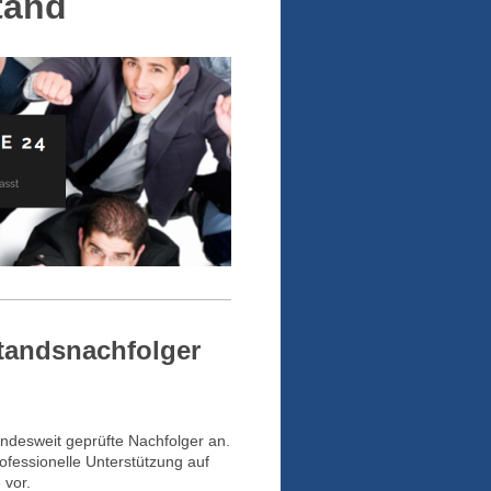
tand
tandsnachfolger
undesweit geprüfte Nachfolger an.
rofessionelle Unterstützung auf
 vor.