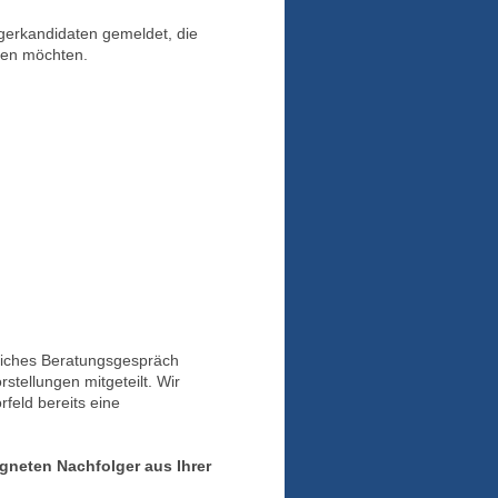
lgerkandidaten gemeldet, die
men möchten.
rliches Beratungsgespräch
stellungen mitgeteilt. Wir
feld bereits eine
gneten Nachfolger aus Ihrer