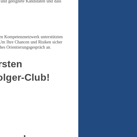
e und geeignete Kandidaten und dass
en Kompetenznetzwerk unterstützten
 Um Ihre Chancen und Risiken sicher
ches Orientierungsgespräch an.
rsten
lger-Club!