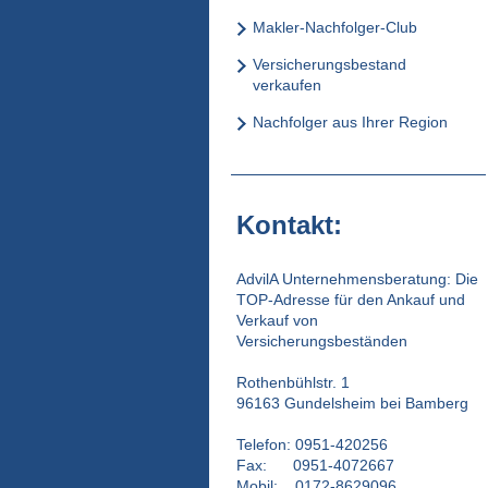
Makler-Nachfolger-Club
Versicherungsbestand
verkaufen
Nachfolger aus Ihrer Region
Kontakt:
AdvilA Unternehmensberatung: Die
TOP-Adresse für den Ankauf und
Verkauf von
Versicherungsbeständen
Rothenbühlstr. 1
96163 Gundelsheim bei Bamberg
Telefon: 0951-420256
Fax: 0951-4072667
Mobil: 0172-8629096