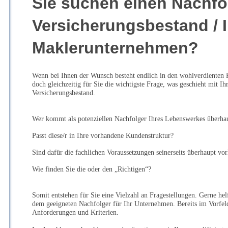
Sie suchen einen Nachfol
Versicherungsbestand / I
Maklerunternehmen?
Wenn bei Ihnen der Wunsch besteht endlich in den wohlverdienten R
doch gleichzeitig für Sie die wichtigste Frage, was geschieht mit 
Versicherungsbestand.
Wer kommt als potenziellen Nachfolger Ihres Lebenswerkes überhau
Passt diese/r in Ihre vorhandene Kundenstruktur?
Sind dafür die fachlichen Voraussetzungen seinerseits überhaupt vo
Wie finden Sie die oder den „Richtigen“?
Somit entstehen für Sie eine Vielzahl an Fragestellungen. Gerne he
dem geeigneten Nachfolger für Ihr Unternehmen. Bereits im Vorfeld
Anforderungen und Kriterien.