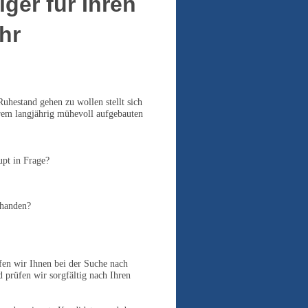
ger für Ihren
hr
uhestand gehen zu wollen stellt sich
Ihrem langjährig mühevoll aufgebauten
pt in Frage?
rhanden?
lfen wir Ihnen bei der Suche nach
 prüfen wir sorgfältig nach Ihren