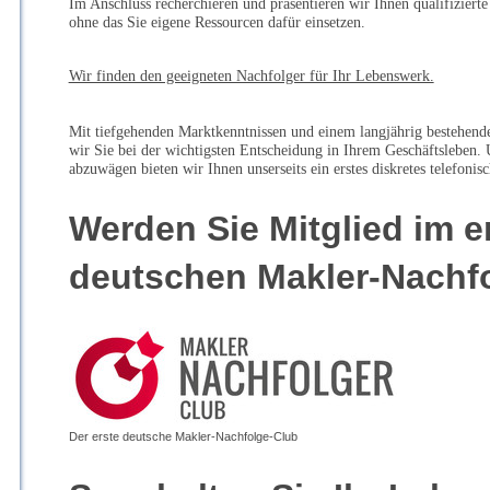
Im Anschluss recherchieren und präsentieren wir Ihnen qualifiziert
ohne das Sie eigene Ressourcen dafür einsetzen.
Wir finden den geeigneten Nachfolger für Ihr Lebenswerk.
Mit tiefgehenden Marktkenntnissen und einem langjährig bestehend
wir Sie bei der wichtigsten Entscheidung in Ihrem Geschäftsleben.
abzuwägen bieten wir Ihnen unserseits ein erstes diskretes telefonis
Werden Sie Mitglied im e
deutschen Makler-Nachfo
Der erste deutsche Makler-Nachfolge-Club