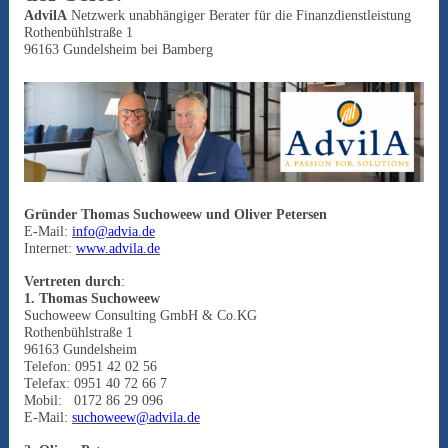
AdvilA
Netzwerk unabhängiger Berater für die Finanzdienstleistung
Rothenbühlstraße 1
96163 Gundelsheim bei Bamberg
Gründer Thomas Suchoweew und Oliver Petersen
E-Mail:
info@advia.de
Internet:
www.advila.de
Vertreten durch
:
1. Thomas Suchoweew
Suchoweew Consulting GmbH & Co.KG
Rothenbühlstraße 1
96163 Gundelsheim
Telefon: 0951 42 02 56
Telefax: 0951 40 72 66 7
Mobil: 0172 86 29 096
E-Mail:
suchoweew@advila.de