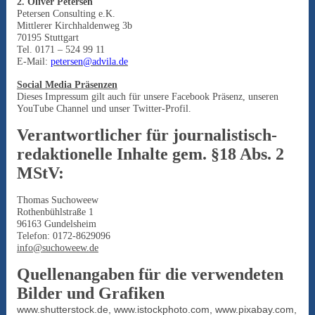
2. Oliver Petersen
Petersen Consulting e.K.
Mittlerer Kirchhaldenweg 3b
70195 Stuttgart
Tel. 0171 – 524 99 11
E-Mail:
petersen@advila.de
Social Media Präsenzen
Dieses Impressum gilt auch für unsere Facebook Präsenz, unseren
YouTube Channel und unser Twitter-Profil.
Verantwortlicher für journalistisch-
redaktionelle Inhalte gem. §18 Abs. 2
MStV:
Thomas Suchoweew
Rothenbühlstraße 1
96163 Gundelsheim
Telefon: 0172-8629096
info@suchoweew.de
Quellenangaben für die verwendeten
Bilder und Grafiken
www.shutterstock.de, www.istockphoto.com, www.pixabay.com,